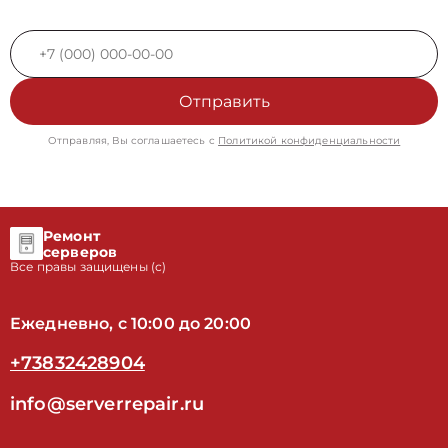
Отправить
Отправляя, Вы соглашаетесь с
Политикой конфиденциальности
Ремонт
серверов
Все правы защищены (с)
Ежедневно, с 10:00 до 20:00
+73832428904
info@serverrepair.ru