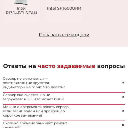
Intel
Intel SR1600URR
R1304BTLSFAN
Показать все модели
Ответы на
часто задаваемые
вопросы
Сервер не включается —
вентиляторы не крутятся,
индикаторы не горят. Что делать?
Сервер включается, но не
загружается ОС. Что может быть?
Можно ли отремонтировать сервер,
если залит водой или произошло
короткое замыкание?
Сколько времени занимает ремонт
сервера?