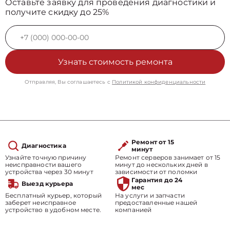
Оставьте заявку для проведения диагностики и
получите скидку до 25%
Узнать стоимость ремонта
Отправляя, Вы соглашаетесь с
Политикой конфиденциальности
Ремонт от 15
Диагностика
минут
Узнайте точную причину
Ремонт серверов занимает от 15
неисправности вашего
минут до нескольких дней в
устройства через 30 минут
зависимости от поломки
Гарантия до 24
Выезд курьера
мес
Бесплатный курьер, который
На услуги и запчасти
заберет неисправное
предоставленные нашей
устройство в удобном месте.
компанией