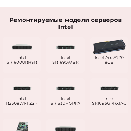
Ремонтируемые модели серверов
Intel
Intel
Intel
Intel Arc A770
SR1600URHSR
SR1690WBR
8GB
Intel
Intel
Intel
R2308WFTZSR
SR1630HGPRX
SR1695GPRX1AC