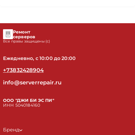
Ремонт
серверов
Все правы защищены (с)
Ежедневно, с 10:00 до 20:00
+73832428904
info@serverrepair.ru
ООО "ДЖИ БИ ЭС ПИ"
ИНН 5040184160
Бренд