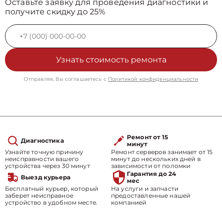
Оставьте заявку для проведения диагностики и
получите скидку до 25%
Узнать стоимость ремонта
Отправляя, Вы соглашаетесь с
Политикой конфиденциальности
Ремонт от 15
Диагностика
минут
Узнайте точную причину
Ремонт серверов занимает от 15
неисправности вашего
минут до нескольких дней в
устройства через 30 минут
зависимости от поломки
Гарантия до 24
Выезд курьера
мес
Бесплатный курьер, который
На услуги и запчасти
заберет неисправное
предоставленные нашей
устройство в удобном месте.
компанией