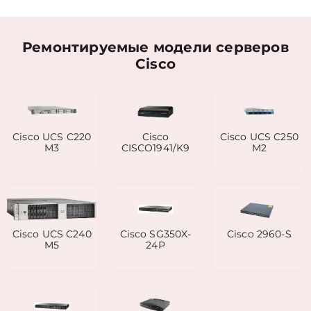
Ремонтируемые модели серверов
Cisco
Cisco UCS C220
Cisco
Cisco UCS C250
M3
CISCO1941/K9
M2
Cisco UCS C240
Cisco SG350X-
Cisco 2960-S
M5
24P