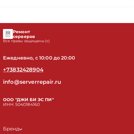
Ремонт
серверов
Все правы защищены (с)
Ежедневно, с 10:00 до 20:00
+73832428904
info@serverrepair.ru
ООО "ДЖИ БИ ЭС ПИ"
ИНН 5040184160
Бренд