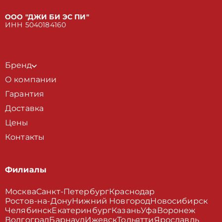
ООО "ДЖИ БИ ЭС ПИ"
ИНН 5040184160
Бренд
О компании
Гарантия
Доставка
Цены
Контакты
Филиалы
Москва
Санкт-Петербург
Краснодар
Ростов-на-Дону
Нижний Новгород
Новосибирск
Челябинск
Екатеринбург
Казань
Уфа
Воронеж
Волгоград
Барнаул
Ижевск
Тольятти
Ярославль