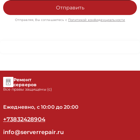
Отправить
Отправляя, Вы соглашаетесь с
Политикой конфиденциальности
Ремонт
серверов
Все правы защищены (с)
Ежедневно, с 10:00 до 20:00
+73832428904
info@serverrepair.ru