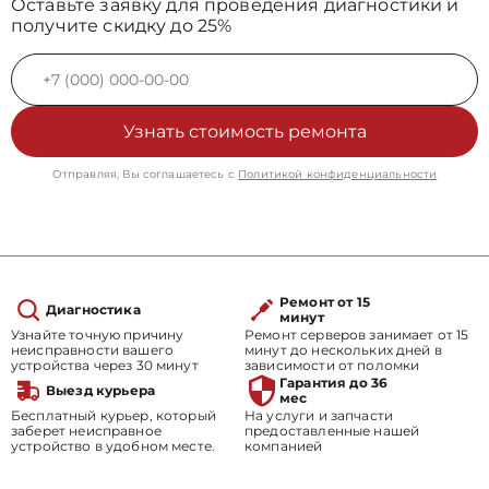
Оставьте заявку для проведения диагностики и
получите скидку до 25%
Узнать стоимость ремонта
Отправляя, Вы соглашаетесь с
Политикой конфиденциальности
Ремонт от 15
Диагностика
минут
Узнайте точную причину
Ремонт серверов занимает от 15
неисправности вашего
минут до нескольких дней в
устройства через 30 минут
зависимости от поломки
Гарантия до 36
Выезд курьера
мес
Бесплатный курьер, который
На услуги и запчасти
заберет неисправное
предоставленные нашей
устройство в удобном месте.
компанией